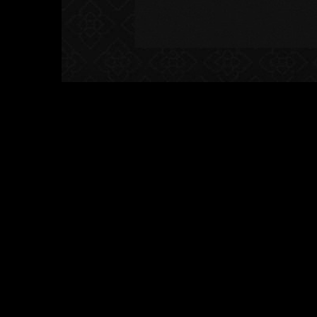
CONTACT INFO
FAQ
Alumination Ltd.
Head Office : 1369 Room No. 7, 
road, Thungwatdon, Sathorn, Ban
ความแต่งต่างระหว่างอลูมิเนียมทั
10120
Fax : 02 286 3669
info@aluinch.com
อยากใช้อลูมิเนียม ALUINCH แต่ไม่
VIEW COMPANY MAP
อลูมิเนียม ALUINCH ใช้ได้กับ