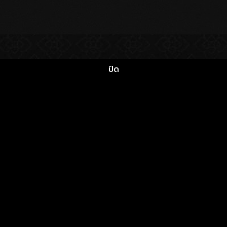
CONTACT US
SEE MORE
ปิด
02 286 3666
Chan
gkok
่วไปกับอลูมิเนียมจาก ALUINCH คือ
www.aluinch.com
Sitemap
รู้จะเริ่มตรงไหนดี
Terms and Conditions
ภายนอกหรือภายในอาคาร