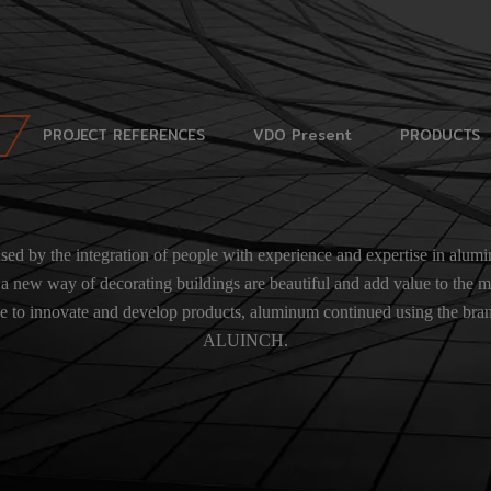
PROJECT REFERENCES
VDO Present
PRODUCTS
ed by the integration of people with experience and expertise in alum
r a new way of decorating buildings are beautiful and add value to the
e to innovate and develop products, aluminum continued using the bra
ALUINCH.